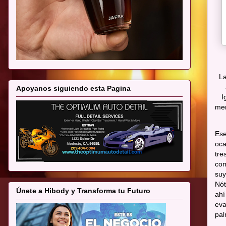
La
Apoyanos siguiendo esta Pagina
I
men
Ese
oca
tre
com
suy
Nót
Únete a Hibody y Transforma tu Futuro
ahí
eva
pal