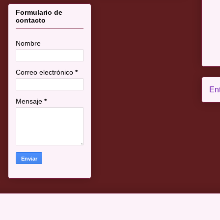
Formulario de
contacto
Nombre
Correo electrónico
*
En
Mensaje
*