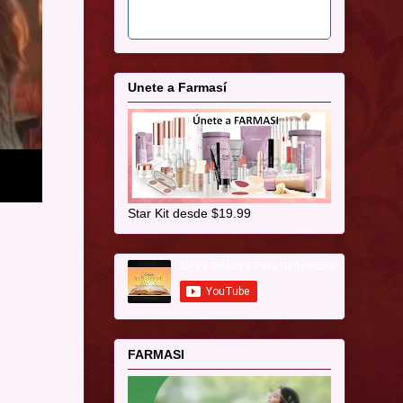
Unete a Farmasí
Star Kit desde $19.99
FARMASI