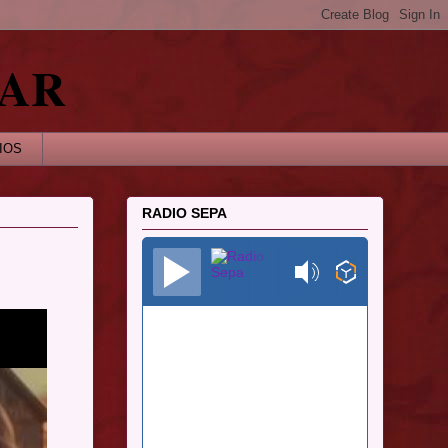
NAR
IOS
RADIO SEPA
Radio Sepa