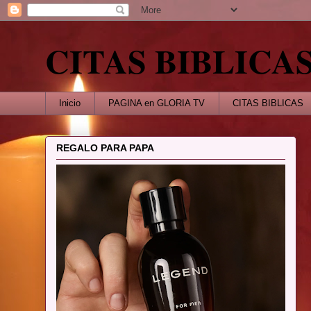
CITAS BIBLICA
Inicio
PAGINA en GLORIA TV
CITAS BIBLICAS
REGALO PARA PAPA