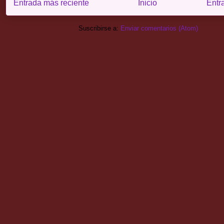
Entrada más reciente
Inicio
Entr
Suscribirse a:
Enviar comentarios (Atom)