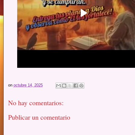
on
octubre 14, 2025
No hay comentarios:
Publicar un comentario