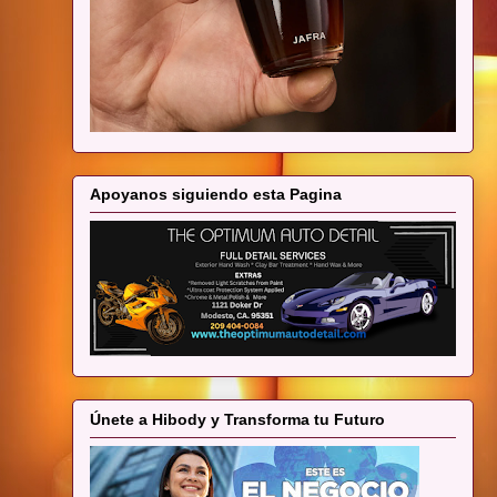
Apoyanos siguiendo esta Pagina
Únete a Hibody y Transforma tu Futuro