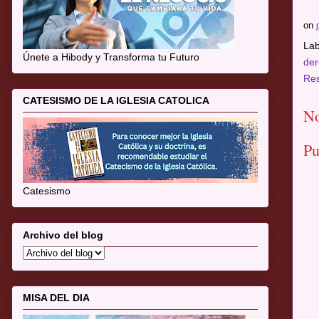
on
Lab
Únete a Hibody y Transforma tu Futuro
der
Re
CATESISMO DE LA IGLESIA CATOLICA
No
Pu
Catesismo
Archivo del blog
MISA DEL DIA