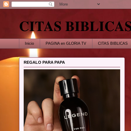
CITAS BIBLICA
Inicio
PAGINA en GLORIA TV
CITAS BIBLICAS
REGALO PARA PAPA