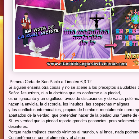
Primera Carta de San Pablo a Timoteo 6,3-12.
Si alguien enseña otra cosas y no se atiene a los preceptos saludables 
Señor Jesucristo, ni a la doctrina que es conforme a la piedad,
es un ignorante y un orgulloso, ávido de discusiones y de vanas polémica
nacen la envidia, la discordia, los insultos, las sospechas malignas
y los conflictos interminables, propios de hombres mentalmente corromp
apartados de la verdad, que pretenden hacer de la piedad una fuente de
Sí, es verdad que la piedad reporta grandes ganancias, pero solamente s
desinterés.
Porque nada trajimos cuando vinimos al mundo, y al irnos, nada podremo
Contentémonos con el alimento y el abrigo.