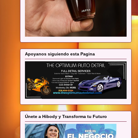
Apoyanos siguiendo esta Pagina
Únete a Hibody y Transforma tu Futuro