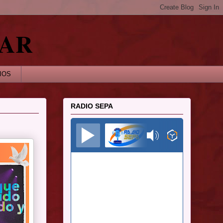
NAR
IOS
RADIO SEPA
Radio Sepa