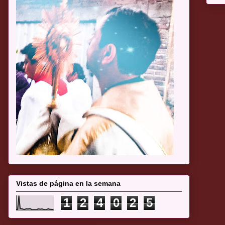
Vistas de página en la semana
1
2
4
0
2
5