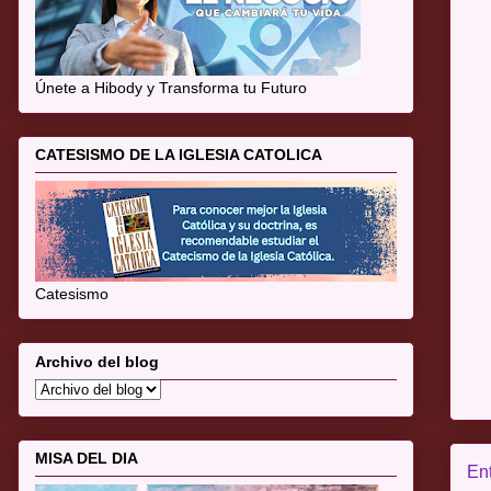
Únete a Hibody y Transforma tu Futuro
CATESISMO DE LA IGLESIA CATOLICA
Catesismo
Archivo del blog
MISA DEL DIA
En