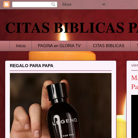
CITAS BIBLICAS
Inicio
PAGINA en GLORIA TV
CITAS BIBLICAS
vie
REGALO PARA PAPA
Ma
Pa